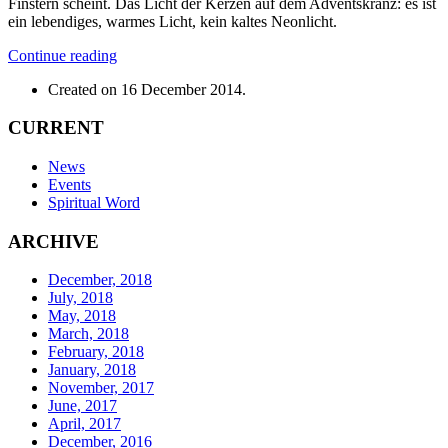
Finstern scheint. Das Licht der Kerzen auf dem Adventskranz: es ist
ein lebendiges, warmes Licht, kein kaltes Neonlicht.
Continue reading
Created on
16 December 2014
.
CURRENT
News
Events
Spiritual Word
ARCHIVE
December, 2018
July, 2018
May, 2018
March, 2018
February, 2018
January, 2018
November, 2017
June, 2017
April, 2017
December, 2016