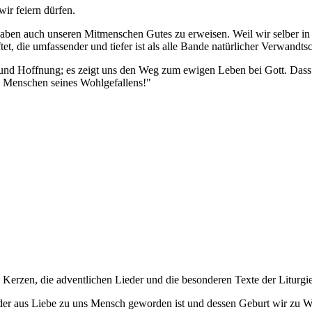
r feiern dürfen.
 Gaben auch unseren Mitmenschen Gutes zu erweisen. Weil wir selber i
t, die umfassender und tiefer ist als alle Bande natürlicher Verwandtsc
 und Hoffnung; es zeigt uns den Weg zum ewigen Leben bei Gott. Dass un
en Menschen seines Wohlgefallens!"
 Kerzen, die adventlichen Lieder und die besonderen Texte der Liturgie
der aus Liebe zu uns Mensch geworden ist und dessen Geburt wir zu W