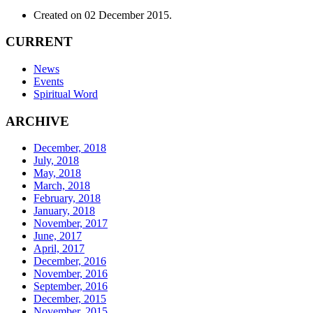
Created on
02 December 2015
.
CURRENT
News
Events
Spiritual Word
ARCHIVE
December, 2018
July, 2018
May, 2018
March, 2018
February, 2018
January, 2018
November, 2017
June, 2017
April, 2017
December, 2016
November, 2016
September, 2016
December, 2015
November, 2015