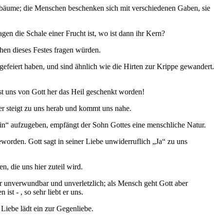
htsbäume; die Menschen beschenken sich mit verschiedenen Gaben, sie
gen die Schale einer Frucht ist, wo ist dann ihr Kern?
en dieses Festes fragen würden.
gefeiert haben, und sind ähnlich wie die Hirten zur Krippe gewandert.
ist uns von Gott her das Heil geschenkt worden!
ber steigt zu uns herab und kommt uns nahe.
 sein“ aufzugeben, empfängt der Sohn Gottes eine menschliche Natur.
worden. Gott sagt in seiner Liebe unwiderruflich „Ja“ zu uns
, die uns hier zuteil wird.
er unverwundbar und unverletzlich; als Mensch geht Gott aber
t - , so sehr liebt er uns.
Liebe lädt ein zur Gegenliebe.