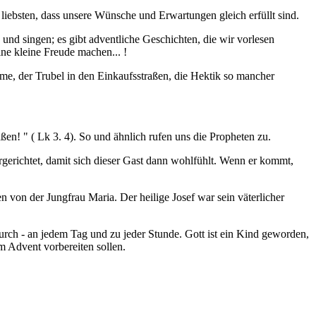
ebsten, dass unsere Wünsche und Erwartungen gleich erfüllt sind.
und singen; es gibt adventliche Geschichten, die wir vorlesen
ne kleine Freude machen... !
ame, der Trubel in den Einkaufsstraßen, die Hektik so mancher
en! " ( Lk 3. 4). So und ähnlich rufen uns die Propheten zu.
gerichtet, damit sich dieser Gast dann wohlfühlt. Wenn er kommt,
n von der Jungfrau Maria. Der heilige Josef war sein väterlicher
urch - an jedem Tag und zu jeder Stunde. Gott ist ein Kind geworden,
im Advent vorbereiten sollen.