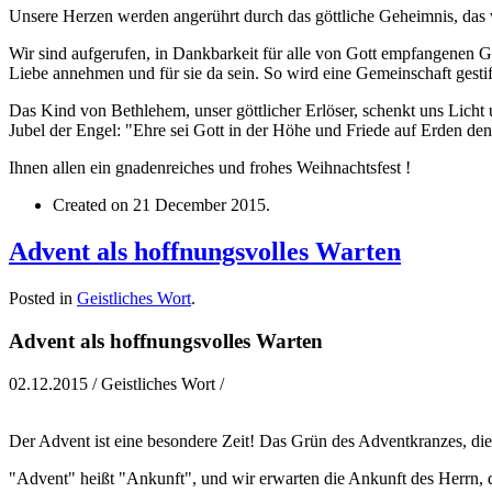
Unsere Herzen werden angerührt durch das göttliche Geheimnis, das wi
Wir sind aufgerufen, in Dankbarkeit für alle von Gott empfangenen
Liebe annehmen und für sie da sein. So wird eine Gemeinschaft gestifte
Das Kind von Bethlehem, unser göttlicher Erlöser, schenkt uns Licht
Jubel der Engel: "Ehre sei Gott in der Höhe und Friede auf Erden d
Ihnen allen ein gnadenreiches und frohes Weihnachtsfest !
Created on
21 December 2015
.
Advent als hoffnungsvolles Warten
Posted in
Geistliches Wort
.
Advent als hoffnungsvolles Warten
02.12.2015 / Geistliches Wort /
Der Advent ist eine besondere Zeit! Das Grün des Adventkranzes, die
"Advent" heißt "Ankunft", und wir erwarten die Ankunft des Herrn, 