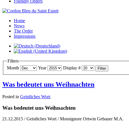
Friendly Orders
Home
News
The Order
Impressions
Filters
Month
Year
Display #
Filter
Was bedeutet uns Weihnachten
Posted in
Geistliches Wort
.
Was bedeutet uns Weihnachten
21.12.2015 / Geistliches Wort / Monsignore Ortwin Gebauer M.A.