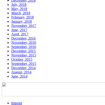
December, 2018
July, 2018
May, 2018
March, 2018
February, 2018
January, 2018
November, 2017
June, 2017
April, 2017
December, 2016
November, 2016
September, 2016
December, 2015
November, 2015
October, 2015
September, 2015
December, 2014
August, 2014
June, 2014
Imprint