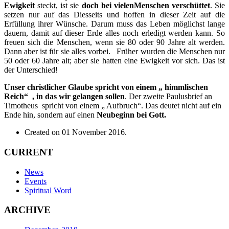
Ewigkeit
steckt, ist sie
doch bei vielen
Menschen verschüttet
. Sie
setzen nur auf das Diesseits und hoffen in dieser Zeit auf die
Erfüllung ihrer Wünsche. Darum muss das Leben möglichst lange
dauern, damit auf dieser Erde alles noch erledigt werden kann. So
freuen sich die Menschen, wenn sie 80 oder 90 Jahre alt werden.
Dann aber ist für sie alles vorbei. F
rüher wurden die Menschen nur
50 oder 60 Jahre alt; aber sie hatten eine Ewigkeit vor sich. Das ist
der Unterschied!
Unser christlicher Glaube spricht von einem „ himmlischen
Reich“ , in das wir gelangen sollen
. Der zweite Paulusbrief an
Timotheus spricht von einem „ Aufbruch“. Das deutet nicht auf ein
Ende hin, sondern auf einen
Neubeginn bei Gott.
Created on
01 November 2016
.
CURRENT
News
Events
Spiritual Word
ARCHIVE