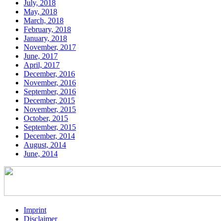
July, 2018
May, 2018
March, 2018
February, 2018
January, 2018
November, 2017
June, 2017
April, 2017
December, 2016
November, 2016
September, 2016
December, 2015
November, 2015
October, 2015
September, 2015
December, 2014
August, 2014
June, 2014
Imprint
Disclaimer