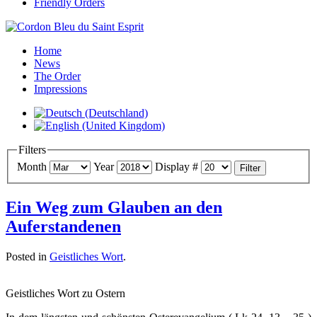
Friendly Orders
Home
News
The Order
Impressions
Filters
Month
Year
Display #
Filter
Ein Weg zum Glauben an den
Auferstandenen
Posted in
Geistliches Wort
.
Geistliches Wort zu Ostern