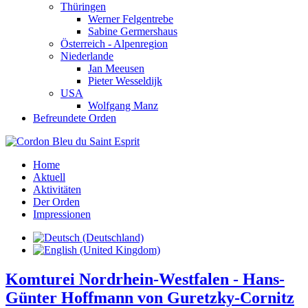
Thüringen
Werner Felgentrebe
Sabine Germershaus
Österreich - Alpenregion
Niederlande
Jan Meeusen
Pieter Wesseldijk
USA
Wolfgang Manz
Befreundete Orden
Home
Aktuell
Aktivitäten
Der Orden
Impressionen
Komturei Nordrhein-Westfalen - Hans-
Günter Hoffmann von Guretzky-Cornitz