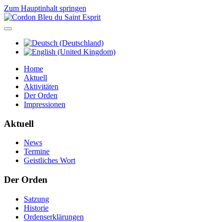
Zum Hauptinhalt springen
Home
Aktuell
Aktivitäten
Der Orden
Impressionen
Aktuell
News
Termine
Geistliches Wort
Der Orden
Satzung
Historie
Ordenserklärungen